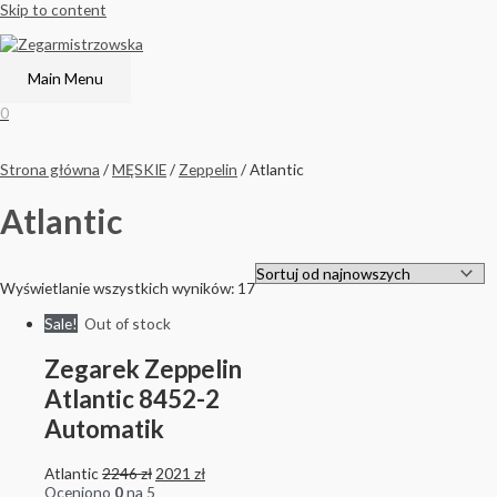
Skip to content
Main Menu
0
Strona główna
/
MĘSKIE
/
Zeppelin
/ Atlantic
Atlantic
Wyświetlanie wszystkich wyników: 17
Sale!
Out of stock
Zegarek Zeppelin
Atlantic 8452-2
Automatik
Atlantic
2246
zł
2021
zł
Oceniono
0
na 5