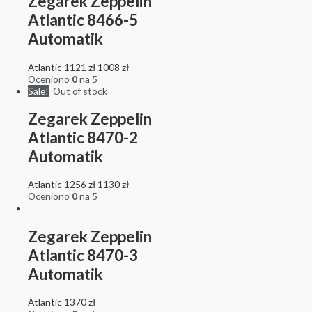
Zegarek Zeppelin
Atlantic 8466-5
Automatik
Atlantic
1121
zł
1008
zł
Oceniono
0
na 5
Sale!
Out of stock
Zegarek Zeppelin
Atlantic 8470-2
Automatik
Atlantic
1256
zł
1130
zł
Oceniono
0
na 5
Zegarek Zeppelin
Atlantic 8470-3
Automatik
Atlantic
1370
zł