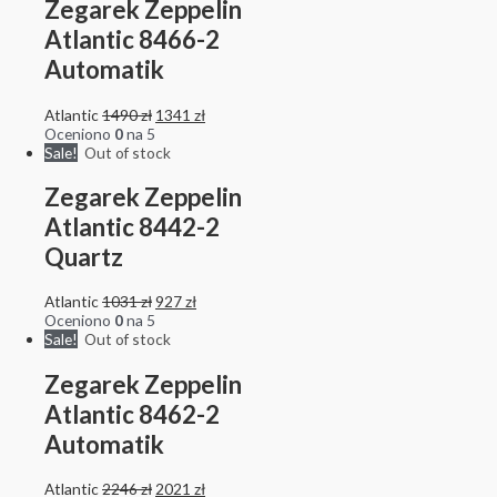
Zegarek Zeppelin
Atlantic 8466-2
Automatik
Atlantic
1490
zł
1341
zł
Oceniono
0
na 5
Sale!
Out of stock
Zegarek Zeppelin
Atlantic 8442-2
Quartz
Atlantic
1031
zł
927
zł
Oceniono
0
na 5
Sale!
Out of stock
Zegarek Zeppelin
Atlantic 8462-2
Automatik
Atlantic
2246
zł
2021
zł