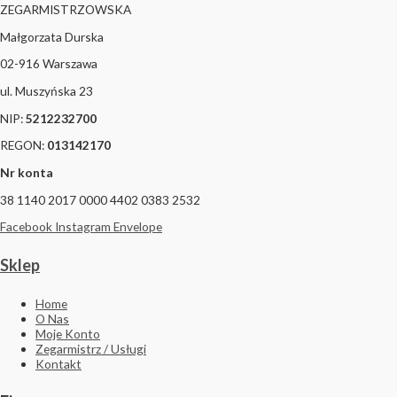
ZEGARMISTRZOWSKA
Małgorzata Durska
02-916 Warszawa
ul. Muszyńska 23
NIP:
5212232700
REGON:
013142170
Nr konta
38 1140 2017 0000 4402 0383 2532
Facebook
Instagram
Envelope
Sklep
Home
O Nas
Moje Konto
Zegarmistrz / Usługi
Kontakt