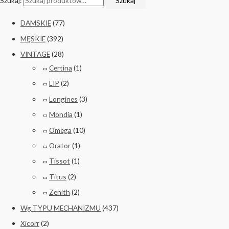
Szukaj:
Szukaj
DAMSKIE
(77)
MĘSKIE
(392)
VINTAGE
(28)
Certina
(1)
LIP
(2)
Longines
(3)
Mondia
(1)
Omega
(10)
Orator
(1)
Tissot
(1)
Titus
(2)
Zenith
(2)
Wg TYPU MECHANIZMU
(437)
Xicorr
(2)