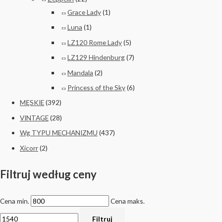
Grace Lady
(1)
Luna
(1)
LZ120 Rome Lady
(5)
LZ129 Hindenburg
(7)
Mandala
(2)
Princess of the Sky
(6)
MĘSKIE
(392)
VINTAGE
(28)
Wg TYPU MECHANIZMU
(437)
Xicorr
(2)
Filtruj według ceny
Cena min.
Cena maks.
Filtruj