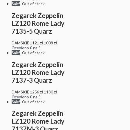
Sale!
Out of stock
Zegarek Zeppelin
LZ120 Rome Lady
7135-5 Quarz
DAMSKIE
1121
zł
1008
zł
Oceniono
0
na 5
Sale!
Out of stock
Zegarek Zeppelin
LZ120 Rome Lady
7137-3 Quarz
DAMSKIE
1256
zł
1130
zł
Oceniono
0
na 5
Sale!
Out of stock
Zegarek Zeppelin
LZ120 Rome Lady
7137M-3 Quarz