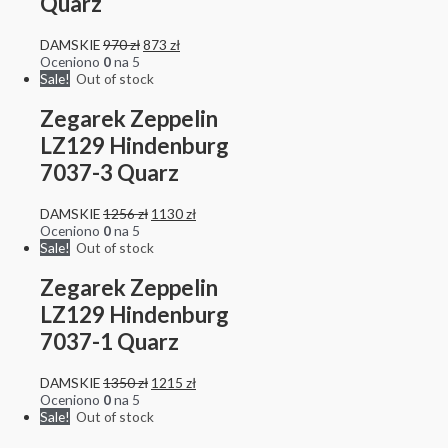
Quarz
DAMSKIE
970
zł
873
zł
Oceniono
0
na 5
Sale!
Out of stock
Zegarek Zeppelin
LZ129 Hindenburg
7037-3 Quarz
DAMSKIE
1256
zł
1130
zł
Oceniono
0
na 5
Sale!
Out of stock
Zegarek Zeppelin
LZ129 Hindenburg
7037-1 Quarz
DAMSKIE
1350
zł
1215
zł
Oceniono
0
na 5
Sale!
Out of stock