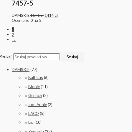
7457-5
DAMSKIE
1571
zł
1414
zł
Oceniono
0
na 5
1
2
→
Szukaj:
Szukaj
DAMSKIE
(77)
Balticus
(6)
Błonie
(11)
Gerlach
(2)
Iron Annie
(2)
LACO
(5)
Lip
(10)
Zeppelin
(22)