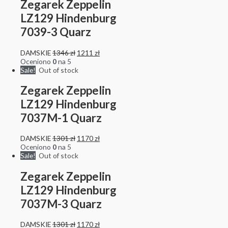
Zegarek Zeppelin
LZ129 Hindenburg
7039-3 Quarz
DAMSKIE
1346
zł
1211
zł
Oceniono
0
na 5
Sale!
Out of stock
Zegarek Zeppelin
LZ129 Hindenburg
7037M-1 Quarz
DAMSKIE
1301
zł
1170
zł
Oceniono
0
na 5
Sale!
Out of stock
Zegarek Zeppelin
LZ129 Hindenburg
7037M-3 Quarz
DAMSKIE
1301
zł
1170
zł