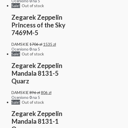
Oceniono
0
na 5
Sale!
Out of stock
Zegarek Zeppelin
Princess of the Sky
7469M-5
DAMSKIE
1706
zł
1535
zł
Oceniono
0
na 5
Sale!
Out of stock
Zegarek Zeppelin
Mandala 8131-5
Quarz
DAMSKIE
896
zł
806
zł
Oceniono
0
na 5
Sale!
Out of stock
Zegarek Zeppelin
Mandala 8131-1