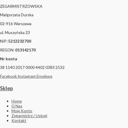
ZEGARMISTRZOWSKA
Małgorzata Durska
02-916 Warszawa
ul. Muszyńska 23
NIP:
5212232700
REGON:
013142170
Nr konta
38 1140 2017 0000 4402 0383 2532
Facebook
Instagram
Envelope
Sklep
Home
O Nas
Moje Konto
Zegarmistrz / Usługi
Kontakt