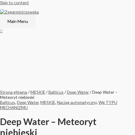
Skip to content
Main Menu
0
Strona główna
/
MĘSKIE
/
Balticus
/
Deep Water
/ Deep Water –
Meteoryt niebieski
Balticus
,
Deep Water
,
MĘSKIE
,
Naciąg automatyczny
,
Wg TYPU
MECHANIZMU
Deep Water – Meteoryt
niebieski