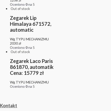
1256
zł
Oceniono
0
na 5
Out of stock
Zegarek Lip
Himalaya 671572,
automatic
Wg TYPU MECHANIZMU
2030
zł
Oceniono
0
na 5
Out of stock
Zegarek Laco Paris
861870, automatik
Cena: 15779 zł
Wg TYPU MECHANIZMU
Oceniono
0
na 5
Kontakt