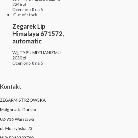
2246
zł
Oceniono
0
na 5
Out of stock
Zegarek Lip
Himalaya 671572,
automatic
Wg TYPU MECHANIZMU
2030
zł
Oceniono
0
na 5
Kontakt
ZEGARMISTRZOWSKA
Małgorzata Durska
02-916 Warszawa
ul. Muszyńska 23
NIP:
5212232700