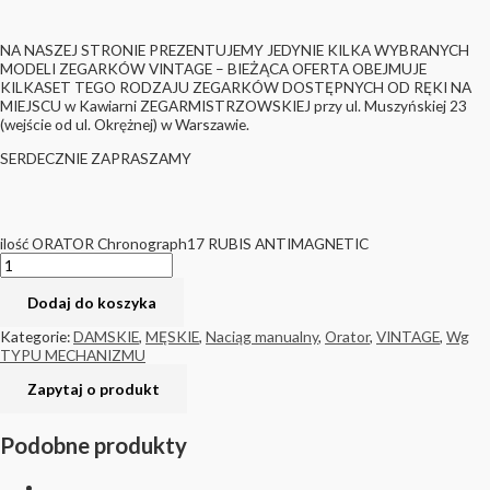
NA NASZEJ STRONIE PREZENTUJEMY JEDYNIE KILKA WYBRANYCH
MODELI ZEGARKÓW VINTAGE – BIEŻĄCA OFERTA OBEJMUJE
KILKASET TEGO RODZAJU ZEGARKÓW DOSTĘPNYCH OD RĘKI NA
MIEJSCU w Kawiarni ZEGARMISTRZOWSKIEJ przy ul. Muszyńskiej 23
(wejście od ul. Okrężnej) w Warszawie.
SERDECZNIE ZAPRASZAMY
ilość ORATOR Chronograph17 RUBIS ANTIMAGNETIC
Dodaj do koszyka
Kategorie:
DAMSKIE
,
MĘSKIE
,
Naciąg manualny
,
Orator
,
VINTAGE
,
Wg
TYPU MECHANIZMU
Podobne produkty