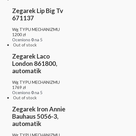
Zegarek Lip Big Tv
671137
Wg TYPU MECHANIZMU
1200
zł
Oceniono
0
na 5
Out of stock
Zegarek Laco
London 861800,
automatik
Wg TYPU MECHANIZMU
1769
zł
Oceniono
0
na 5
Out of stock
Zegarek Iron Annie
Bauhaus 5056-3,
automatik
Wg TYPU MECHANIZMU