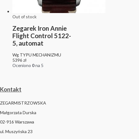
Out of stock
Zegarek Iron Annie
Flight Control 5122-
5, automat
Wg TYPU MECHANIZMU
5396
zł
Oceniono
0
na 5
Kontakt
ZEGARMISTRZOWSKA
Małgorzata Durska
02-916 Warszawa
ul. Muszyńska 23