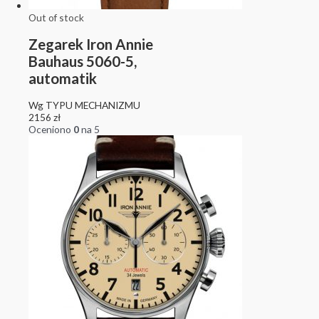
Out of stock
Zegarek Iron Annie
Bauhaus 5060-5,
automatik
Wg TYPU MECHANIZMU
2156
zł
Oceniono
0
na 5