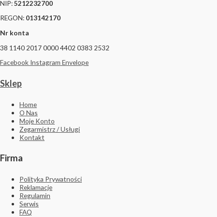
NIP:
5212232700
REGON:
013142170
Nr konta
38 1140 2017 0000 4402 0383 2532
Facebook
Instagram
Envelope
Sklep
Home
O Nas
Moje Konto
Zegarmistrz / Usługi
Kontakt
Firma
Polityka Prywatności
Reklamacje
Regulamin
Serwis
FAQ