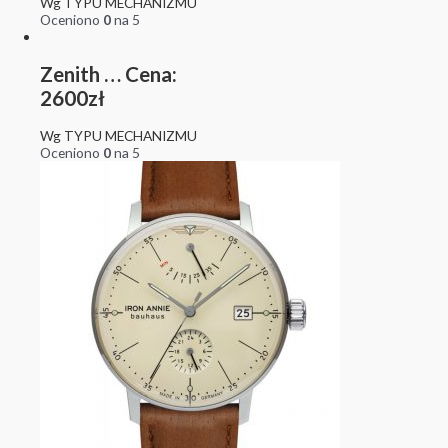
Wg TYPU MECHANIZMU
Oceniono
0
na 5
Zenith … Cena:
2600zł
Wg TYPU MECHANIZMU
Oceniono
0
na 5