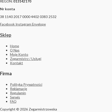
REGON:
013142170
Nr konta
38 1140 2017 0000 4402 0383 2532
Facebook
Instagram
Envelope
Sklep
Home
O Nas
Moje Konto
Zegarmistrz / Usługi
Kontakt
Firma
Polityka Prywatności
Reklamacje
Regulamin
Serwis
FAQ
Copyright © 2026 Zegarmistrzowska