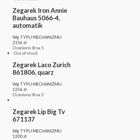
Zegarek Iron Annie
Bauhaus 5066-4,
automatik
Wg TYPU MECHANIZMU
2156
zł
Oceniono
0
na 5
Out of stock
Zegarek Laco Zurich
861806, quarz
Wg TYPU MECHANIZMU
1256
zł
Oceniono
0
na 5
Zegarek Lip Big Tv
671137
Wg TYPU MECHANIZMU
1200
zł