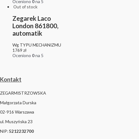
Oceniono
0
na 5
Out of stock
Zegarek Laco
London 861800,
automatik
Wg TYPU MECHANIZMU
1769
zł
Oceniono
0
na 5
Kontakt
ZEGARMISTRZOWSKA
Małgorzata Durska
02-916 Warszawa
ul. Muszyńska 23
NIP:
5212232700