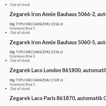
Out of stock
Zegarek Iron Annie Bauhaus 5066-2, au
Wg TYPU MECHANIZMU
2156
zł
Oceniono
0
na 5
Out of stock
Zegarek Iron Annie Bauhaus 5060-5, au
Wg TYPU MECHANIZMU
2156
zł
Oceniono
0
na 5
Out of stock
Zegarek Laco London 861800, automati
Wg TYPU MECHANIZMU
1769
zł
Oceniono
0
na 5
Out of stock
Zegarek Laco Paris 861870, automatik C