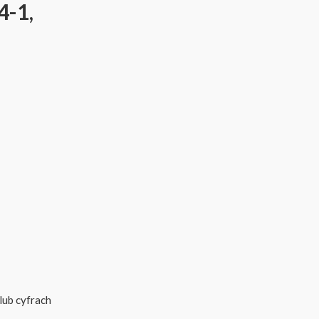
4-1,
lub cyfrach