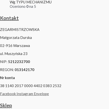
Wg TYPU MECHANIZMU
Oceniono
0
na 5
Kontakt
ZEGARMISTRZOWSKA
Małgorzata Durska
02-916 Warszawa
ul. Muszyńska 23
NIP:
5212232700
REGON:
013142170
Nr konta
38 1140 2017 0000 4402 0383 2532
Facebook
Instagram
Envelope
Sklep