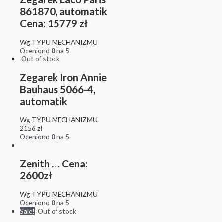
861870, automatik
Cena: 15779 zł
Wg TYPU MECHANIZMU
Oceniono
0
na 5
Out of stock
Zegarek Iron Annie
Bauhaus 5066-4,
automatik
Wg TYPU MECHANIZMU
2156
zł
Oceniono
0
na 5
Zenith … Cena:
2600zł
Wg TYPU MECHANIZMU
Oceniono
0
na 5
Sale!
Out of stock