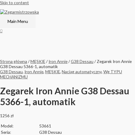
Skip to content
Main Menu
0
Strona główna
/
MĘSKIE
/
Iron Annie
/
G38 Dessau
/ Zegarek Iron Annie
G38 Dessau 5366-1, automatik
G38 Dessau
,
Iron Annie
,
MĘSKIE
,
Naciąg automatyczny
,
Wg TYPU
MECHANIZMU
Zegarek Iron Annie G38 Dessau
5366-1, automatik
1256
zł
Model:
53661
Seria:
G38 Dessau