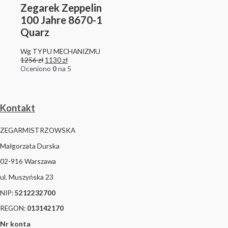
Zegarek Zeppelin
100 Jahre 8670-1
Quarz
Wg TYPU MECHANIZMU
1256
zł
1130
zł
Oceniono
0
na 5
Kontakt
ZEGARMISTRZOWSKA
Małgorzata Durska
02-916 Warszawa
ul. Muszyńska 23
NIP:
5212232700
REGON:
013142170
Nr konta