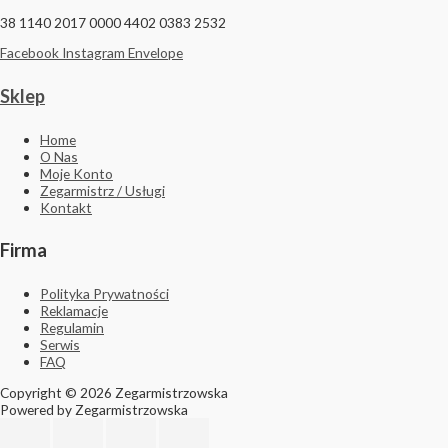
38 1140 2017 0000 4402 0383 2532
Facebook
Instagram
Envelope
Sklep
Home
O Nas
Moje Konto
Zegarmistrz / Usługi
Kontakt
Firma
Polityka Prywatności
Reklamacje
Regulamin
Serwis
FAQ
Copyright © 2026 Zegarmistrzowska
Powered by Zegarmistrzowska