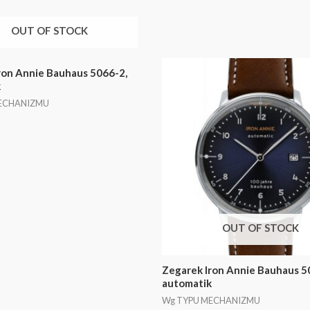
OUT OF STOCK
ron Annie Bauhaus 5066-2,
k
ECHANIZMU
OUT OF STOCK
Zegarek Iron Annie Bauhaus 5
automatik
Wg TYPU MECHANIZMU