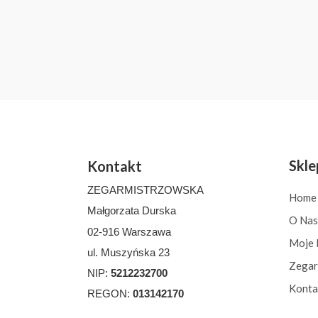
Skle
Kontakt
ZEGARMISTRZOWSKA
Home
Małgorzata Durska
O Nas
02-916 Warszawa
Moje 
ul. Muszyńska 23
Zegar
NIP:
5212232700
Konta
REGON:
013142170