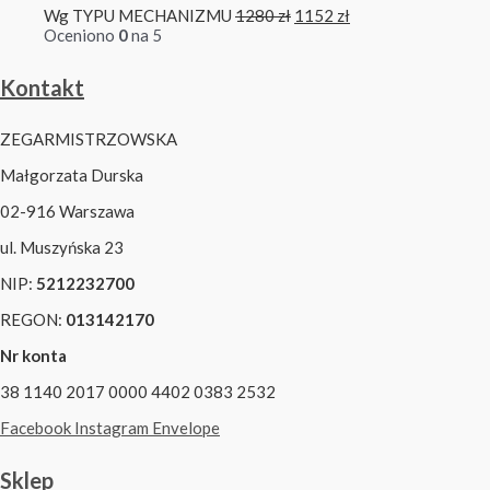
Wg TYPU MECHANIZMU
1280
zł
1152
zł
Oceniono
0
na 5
Kontakt
ZEGARMISTRZOWSKA
Małgorzata Durska
02-916 Warszawa
ul. Muszyńska 23
NIP:
5212232700
REGON:
013142170
Nr konta
38 1140 2017 0000 4402 0383 2532
Facebook
Instagram
Envelope
Sklep