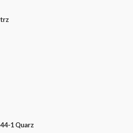
trz
644-1 Quarz