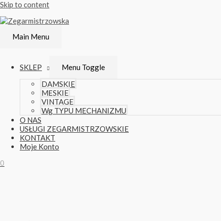
Skip to content
Main Menu
SKLEP
Menu Toggle
DAMSKIE
MĘSKIE
VINTAGE
Wg TYPU MECHANIZMU
O NAS
USŁUGI ZEGARMISTRZOWSKIE
KONTAKT
Moje Konto
0