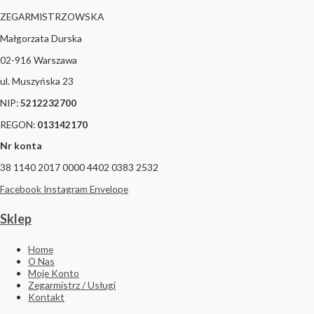
ZEGARMISTRZOWSKA
Małgorzata Durska
02-916 Warszawa
ul. Muszyńska 23
NIP:
5212232700
REGON:
013142170
Nr konta
38 1140 2017 0000 4402 0383 2532
Facebook
Instagram
Envelope
Sklep
Home
O Nas
Moje Konto
Zegarmistrz / Usługi
Kontakt