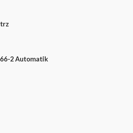
trz
066-2 Automatik