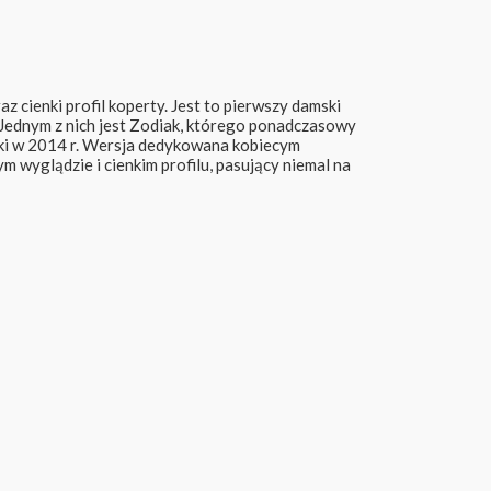
 cienki profil koperty. Jest to pierwszy damski
. Jednym z nich jest Zodiak, którego ponadczasowy
rki w 2014 r. Wersja dedykowana kobiecym
wyglądzie i cienkim profilu, pasujący niemal na