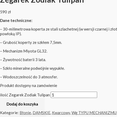
590
zł
Dane techniczne:
– 30-milimetrowa koperta ze stali szlachetnej (w wersji czarnej i zło
powłoką IP).
– Grubość koperty ze szkłem 7,5mm.
– Mechanizm Miyota GL32.
– Żywotność baterii 3 lata.
– Szkło mineralne podwójnie wypukłe.
– Wodoszczelność do 3 atmosfer.
Produkt dostępny na zamówienie
ilość Zegarek Zodiak Tulipan
Dodaj do koszyka
Kategorie:
Błonie
,
DAMSKIE
,
Kwarcowy
,
Wg TYPU MECHANIZMU