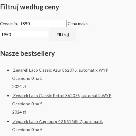
Filtruj według ceny
Cena min.
Cena maks.
Filtruj
Nasze bestsellery
Zegarek Laco Classic Azur 862075, automatik WYP
Oceniono
0
na 5
2024
zł
Zegarek Laco Classic Petrol 862076, automatik WYP
Oceniono
0
na 5
2024
zł
Zegarek Laco Augsburg 42 861688.2, automatik
Oceniono
0
na 5