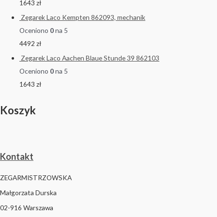
1643
zł
Zegarek Laco Kempten 862093, mechanik
Oceniono
0
na 5
4492
zł
Zegarek Laco Aachen Blaue Stunde 39 862103
Oceniono
0
na 5
1643
zł
Koszyk
Kontakt
ZEGARMISTRZOWSKA
Małgorzata Durska
02-916 Warszawa