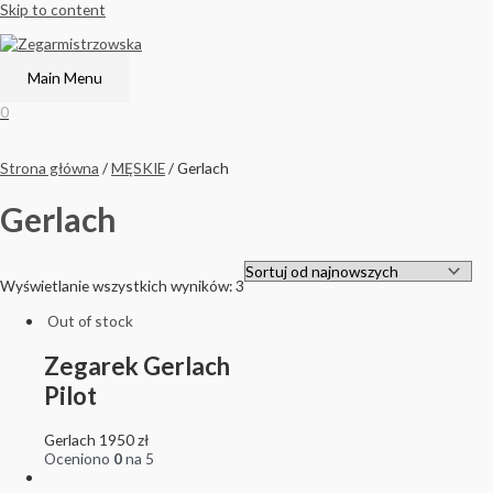
Skip to content
Main Menu
0
Strona główna
/
MĘSKIE
/ Gerlach
Gerlach
Wyświetlanie wszystkich wyników: 3
Out of stock
Zegarek Gerlach
Pilot
Gerlach
1950
zł
Oceniono
0
na 5