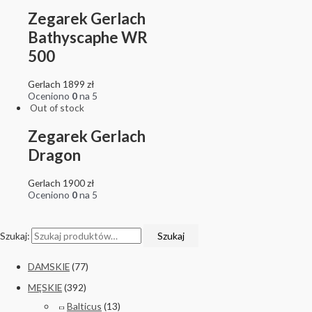
Zegarek Gerlach
Bathyscaphe WR
500
Gerlach
1899
zł
Oceniono
0
na 5
Out of stock
Zegarek Gerlach
Dragon
Gerlach
1900
zł
Oceniono
0
na 5
Szukaj:
Szukaj
DAMSKIE
(77)
MĘSKIE
(392)
Balticus
(13)