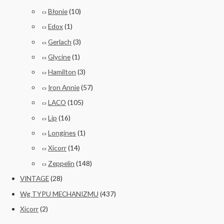
Błonie
(10)
Edox
(1)
Gerlach
(3)
Glycine
(1)
Hamilton
(3)
Iron Annie
(57)
LACO
(105)
Lip
(16)
Longines
(1)
Xicorr
(14)
Zeppelin
(148)
VINTAGE
(28)
Wg TYPU MECHANIZMU
(437)
Xicorr
(2)