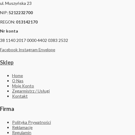
ul. Muszyńska 23
NIP:
5212232700
REGON:
013142170
Nr konta
38 1140 2017 0000 4402 0383 2532
Facebook
Instagram
Envelope
Sklep
Home
O Nas
Moje Konto
Zegarmistrz / Usługi
Kontakt
Firma
Polityka Prywatności
Reklamacje
Regulamin