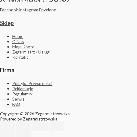
38 1140 2017 0000 4402 0383 2532
Facebook
Instagram
Envelope
Sklep
Home
O Nas
Moje Konto
Zegarmistrz / Usługi
Kontakt
Firma
Polityka Prywatności
Reklamacje
Regulamin
Serwis
FAQ
Copyright © 2026 Zegarmistrzowska
Powered by Zegarmistrzowska