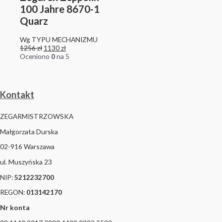
100 Jahre 8670-1
Quarz
Wg TYPU MECHANIZMU
1256
zł
1130
zł
Oceniono
0
na 5
Kontakt
ZEGARMISTRZOWSKA
Małgorzata Durska
02-916 Warszawa
ul. Muszyńska 23
NIP:
5212232700
REGON:
013142170
Nr konta