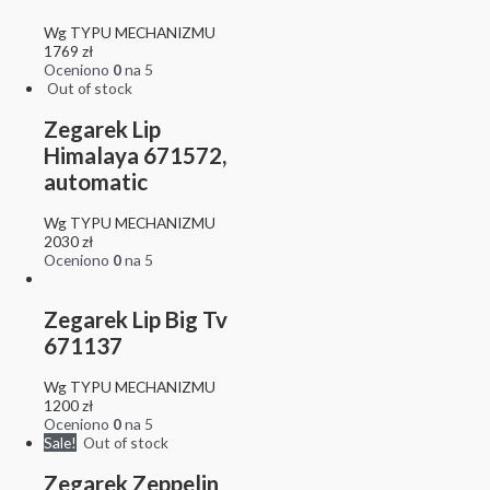
Wg TYPU MECHANIZMU
1769
zł
Oceniono
0
na 5
Out of stock
Zegarek Lip
Himalaya 671572,
automatic
Wg TYPU MECHANIZMU
2030
zł
Oceniono
0
na 5
Zegarek Lip Big Tv
671137
Wg TYPU MECHANIZMU
1200
zł
Oceniono
0
na 5
Sale!
Out of stock
Zegarek Zeppelin