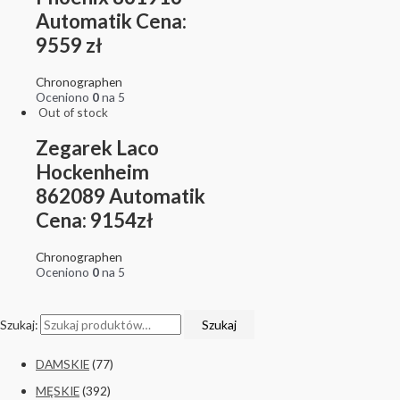
Automatik Cena:
9559 zł
Chronographen
Oceniono
0
na 5
Out of stock
Zegarek Laco
Hockenheim
862089 Automatik
Cena: 9154zł
Chronographen
Oceniono
0
na 5
Szukaj:
Szukaj
DAMSKIE
(77)
MĘSKIE
(392)