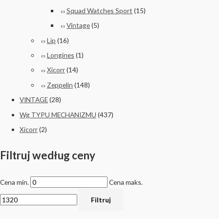
Squad Watches Sport
(15)
Vintage
(5)
Lip
(16)
Longines
(1)
Xicorr
(14)
Zeppelin
(148)
VINTAGE
(28)
Wg TYPU MECHANIZMU
(437)
Xicorr
(2)
Filtruj według ceny
Cena min.
Cena maks.
Filtruj