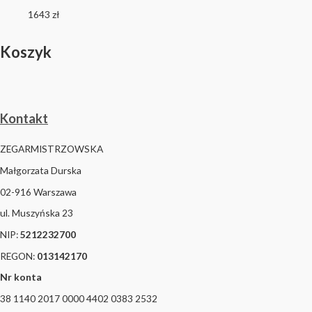
1643
zł
Koszyk
Kontakt
ZEGARMISTRZOWSKA
Małgorzata Durska
02-916 Warszawa
ul. Muszyńska 23
NIP:
5212232700
REGON:
013142170
Nr konta
38 1140 2017 0000 4402 0383 2532