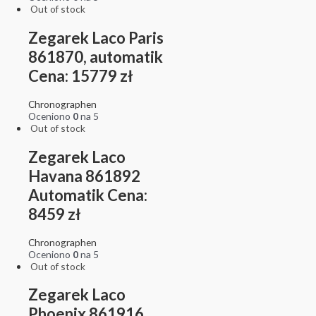
Out of stock
Zegarek Laco Paris
861870, automatik
Cena: 15779 zł
Chronographen
Oceniono
0
na 5
Out of stock
Zegarek Laco
Havana 861892
Automatik Cena:
8459 zł
Chronographen
Oceniono
0
na 5
Out of stock
Zegarek Laco
Phoenix 861916