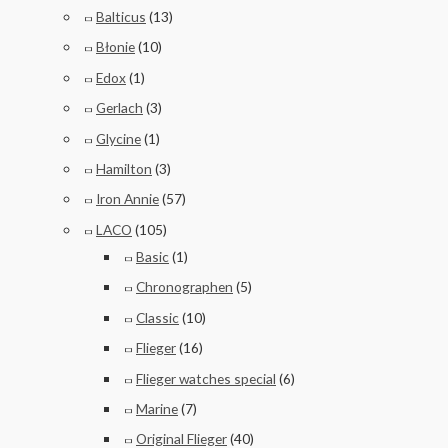
Balticus
(13)
Błonie
(10)
Edox
(1)
Gerlach
(3)
Glycine
(1)
Hamilton
(3)
Iron Annie
(57)
LACO
(105)
Basic
(1)
Chronographen
(5)
Classic
(10)
Flieger
(16)
Flieger watches special
(6)
Marine
(7)
Original Flieger
(40)