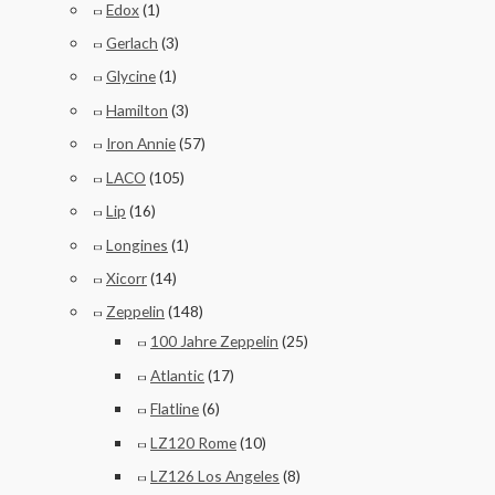
Edox
(1)
Gerlach
(3)
Glycine
(1)
Hamilton
(3)
Iron Annie
(57)
LACO
(105)
Lip
(16)
Longines
(1)
Xicorr
(14)
Zeppelin
(148)
100 Jahre Zeppelin
(25)
Atlantic
(17)
Flatline
(6)
LZ120 Rome
(10)
LZ126 Los Angeles
(8)