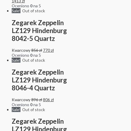
1413
zł
Oceniono
0
na 5
Sale!
Out of stock
Zegarek Zeppelin
LZ129 Hindenburg
8042-5 Quartz
Kwarcowy
856
zł
770
zł
Oceniono
0
na 5
Sale!
Out of stock
Zegarek Zeppelin
LZ129 Hindenburg
8046-4 Quartz
Kwarcowy
896
zł
806
zł
Oceniono
0
na 5
Sale!
Out of stock
Zegarek Zeppelin
LZ129 Hindenburg