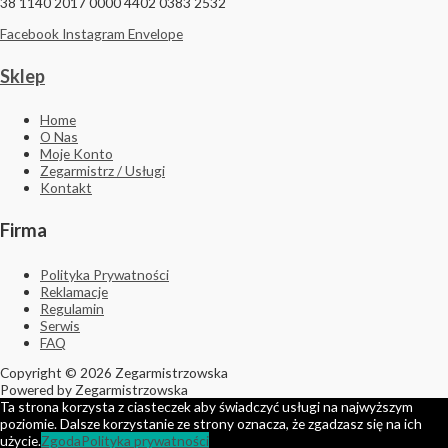
38 1140 2017 0000 4402 0383 2532
Facebook
Instagram
Envelope
Sklep
Home
O Nas
Moje Konto
Zegarmistrz / Usługi
Kontakt
Firma
Polityka Prywatności
Reklamacje
Regulamin
Serwis
FAQ
Copyright © 2026 Zegarmistrzowska
Powered by Zegarmistrzowska
Ta strona korzysta z ciasteczek aby świadczyć usługi na najwyższym
poziomie. Dalsze korzystanie ze strony oznacza, że zgadzasz się na ich
użycie.
Zgoda
Polityka prywatności