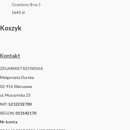
Oceniono
0
na 5
1643
zł
Koszyk
Kontakt
ZEGARMISTRZOWSKA
Małgorzata Durska
02-916 Warszawa
ul. Muszyńska 23
NIP:
5212232700
REGON:
013142170
Nr konta