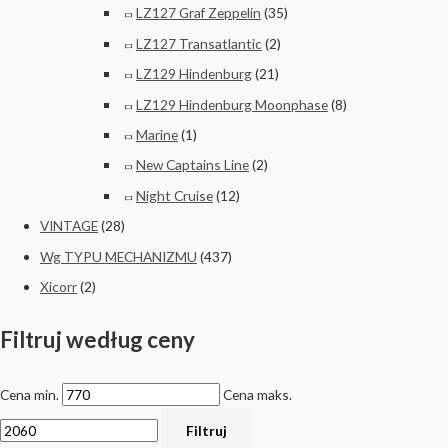
LZ127 Graf Zeppelin
(35)
LZ127 Transatlantic
(2)
LZ129 Hindenburg
(21)
LZ129 Hindenburg Moonphase
(8)
Marine
(1)
New Captains Line
(2)
Night Cruise
(12)
VINTAGE
(28)
Wg TYPU MECHANIZMU
(437)
Xicorr
(2)
Filtruj według ceny
Cena min.
Cena maks.
Filtruj