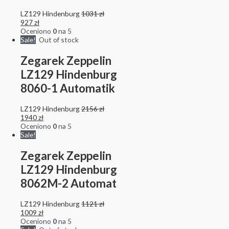
LZ129 Hindenburg
1031
zł
927
zł
Oceniono
0
na 5
Sale!
Out of stock
Zegarek Zeppelin
LZ129 Hindenburg
8060-1 Automatik
LZ129 Hindenburg
2156
zł
1940
zł
Oceniono
0
na 5
Sale!
Zegarek Zeppelin
LZ129 Hindenburg
8062M-2 Automat
LZ129 Hindenburg
1121
zł
1009
zł
Oceniono
0
na 5