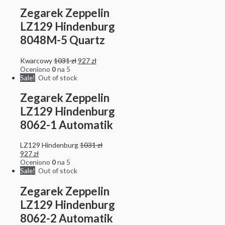
Zegarek Zeppelin
LZ129 Hindenburg
8048M-5 Quartz
Kwarcowy
1031
zł
927
zł
Oceniono
0
na 5
Sale!
Out of stock
Zegarek Zeppelin
LZ129 Hindenburg
8062-1 Automatik
LZ129 Hindenburg
1031
zł
927
zł
Oceniono
0
na 5
Sale!
Out of stock
Zegarek Zeppelin
LZ129 Hindenburg
8062-2 Automatik