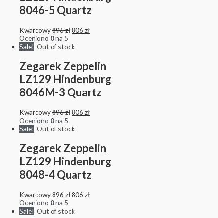
8046-5 Quartz
Kwarcowy
896
zł
806
zł
Oceniono
0
na 5
Sale!
Out of stock
Zegarek Zeppelin
LZ129 Hindenburg
8046M-3 Quartz
Kwarcowy
896
zł
806
zł
Oceniono
0
na 5
Sale!
Out of stock
Zegarek Zeppelin
LZ129 Hindenburg
8048-4 Quartz
Kwarcowy
896
zł
806
zł
Oceniono
0
na 5
Sale!
Out of stock